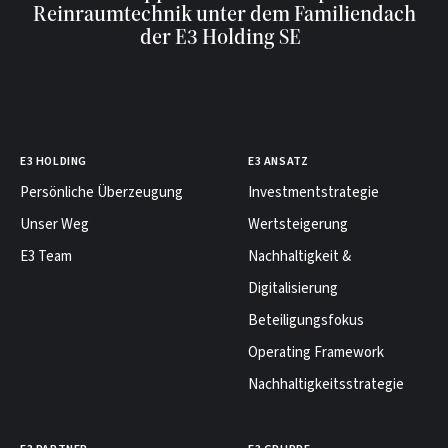
Reinraumtechnik unter dem Familiendach
der E3 Holding SE
E3 HOLDING
E3 ANSATZ
Persönliche Überzeugung
Investmentstrategie
Unser Weg
Wertsteigerung
E3 Team
Nachhaltigkeit &
Digitalisierung
Beteiligungsfokus
Operating Framework
Nachhaltigkeitsstrategie