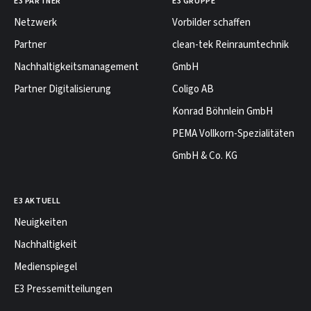
E3 PARTNER
E3 GRUPPE
Netzwerk
Vorbilder schaffen
Partner
clean-tek Reinraumtechnik
Nachhaltigkeitsmanagement
GmbH
Partner Digitalisierung
Coligo AB
Konrad Böhnlein GmbH
PEMA Vollkorn-Spezialitäten
GmbH & Co. KG
E3 AKTUELL
Neuigkeiten
Nachhaltigkeit
Medienspiegel
E3 Pressemitteilungen