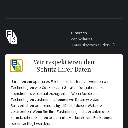
Biberach
Zeppelinring 36
88400 Biberach an der Riß
Frankfurt
Wir respektieren den
Neue Mainzer Straße 82
Schutz Ihrer Daten
60311 Frankfurt am Main
Kontakt
Um Ihnen ein optimales Erlebnis zu bieten, verwenden wir
+49 7351 82 96 15 20
Technologien wie Cookies, um Geräteinformationen zu
office@e3holding.de
speichern bzw. darauf zuzugreifen. Wenn Sie diesen
Nachricht senden
Technologien zustimmen, können wir Daten wie das
Surfverhalten oder eindeutige IDs auf dieser Website
verarbeiten. Wenn Sie Ihre Zustimmung nicht erteilen oder
zurückziehen, können bestimmte Merkmale und Funktionen
beeinträchtigt werden.
Impressum