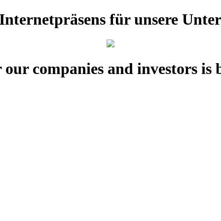
e Internetpräsens für unsere Unt
 our companies and investors is 