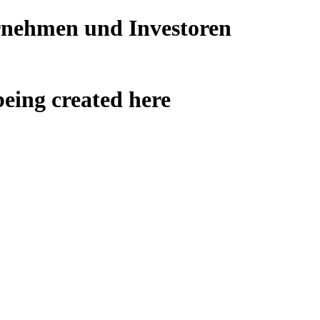
ernehmen und Investoren
being created here