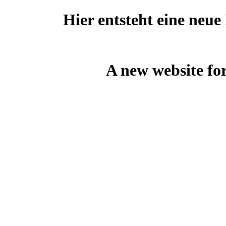
Hier entsteht eine neu
A new website for