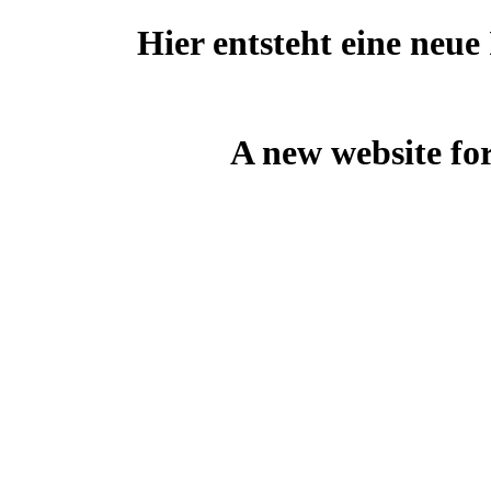
Hier entsteht eine neu
A new website for