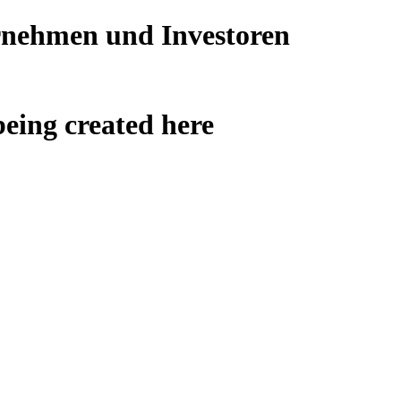
ernehmen und Investoren
being created here