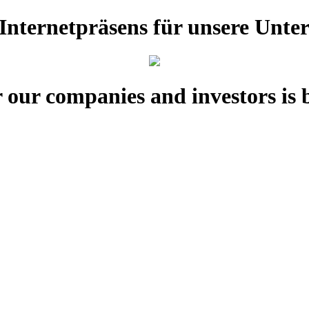
e Internetpräsens für unsere Unt
 our companies and investors is 